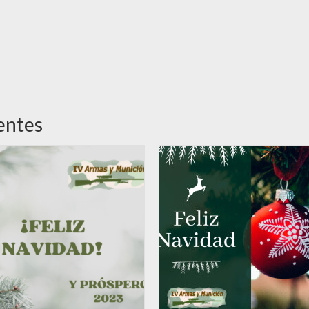
entes