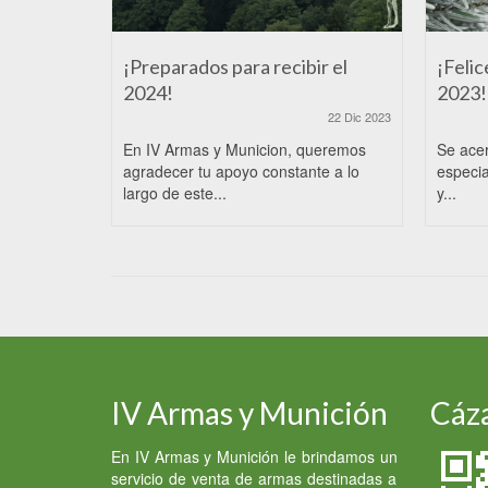
¡Preparados para recibir el
¡Felic
2024!
2023!
22 Dic 2023
En IV Armas y Municion, queremos
Se ace
agradecer tu apoyo constante a lo
especia
largo de este...
y...
IV Armas y Munición
Cáza
En IV Armas y Munición le brindamos un
servicio de venta de armas destinadas a