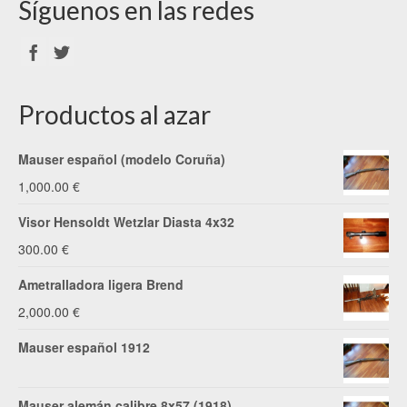
Síguenos en las redes
Productos al azar
Mauser español (modelo Coruña)
1,000.00
€
Visor Hensoldt Wetzlar Diasta 4x32
300.00
€
Ametralladora ligera Brend
2,000.00
€
Mauser español 1912
Mauser alemán calibre 8x57 (1918)