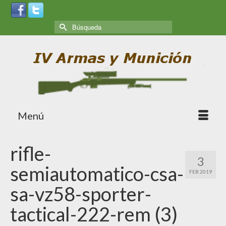
Menú
rifle-
3
semiautomatico-csa-
FEB 2019
sa-vz58-sporter-
tactical-222-rem (3)