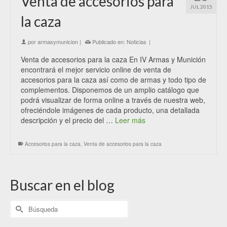
Venta de accesorios para
JUL 2015
la caza
por
armasymunicion
|
Publicado en:
Noticias
|
Venta de accesorios para la caza En IV Armas y Munición
encontrará el mejor servicio online de venta de
accesorios para la caza así como de armas y todo tipo de
complementos. Disponemos de un amplio catálogo que
podrá visualizar de forma online a través de nuestra web,
ofreciéndole imágenes de cada producto, una detallada
descripción y el precio del …
Leer más
Accesorios para la caza
,
Venta de accesorios para la caza
Buscar en el blog