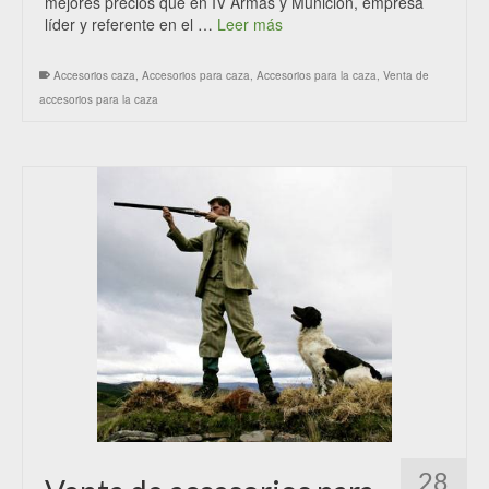
mejores precios que en IV Armas y Munición, empresa
líder y referente en el …
Leer más
Accesorios caza
,
Accesorios para caza
,
Accesorios para la caza
,
Venta de
accesorios para la caza
28