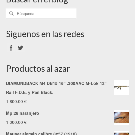
Síguenos en las redes
Productos al azar
DIAMONDBACK M4 DB15 16" .300AAC M-Lok 12"
Rail F.D.E. y Rail Black.
1,800.00
€
Mp 28 naranjero
1,000.00
€
Mauser alemán calibre 8x57 (1918)