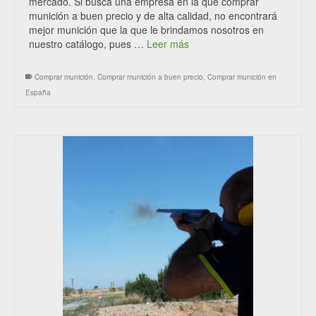
mercado. Si busca una empresa en la que comprar
munición a buen precio y de alta calidad, no encontrará
mejor munición que la que le brindamos nosotros en
nuestro catálogo, pues …
Leer más
Comprar munición
,
Comprar munición a buen precio
,
Comprar munición en
España