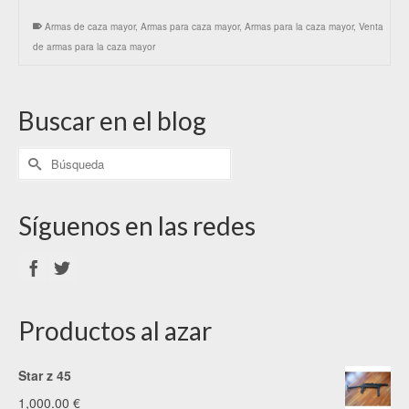
Armas de caza mayor
,
Armas para caza mayor
,
Armas para la caza mayor
,
Venta
de armas para la caza mayor
Buscar en el blog
Síguenos en las redes
Productos al azar
Star z 45
1,000.00
€