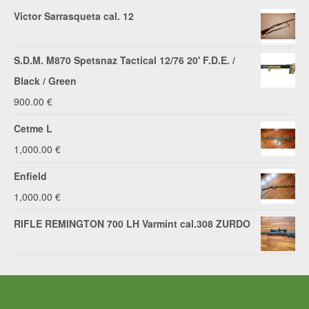
Victor Sarrasqueta cal. 12
S.D.M. M870 Spetsnaz Tactical 12/76 20' F.D.E. /
Black / Green
900.00
€
Cetme L
1,000.00
€
Enfield
1,000.00
€
RIFLE REMINGTON 700 LH Varmint cal.308 ZURDO