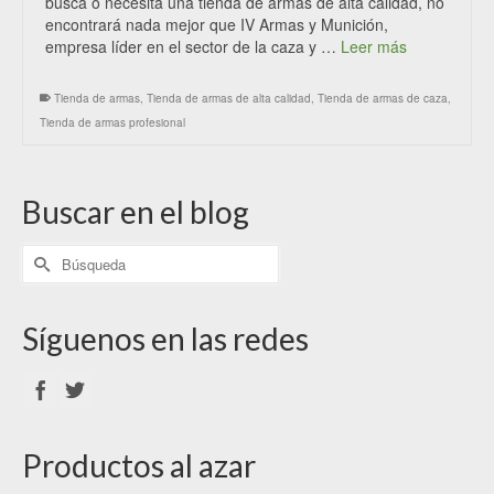
busca o necesita una tienda de armas de alta calidad, no
encontrará nada mejor que IV Armas y Munición,
empresa líder en el sector de la caza y …
Leer más
Tienda de armas
,
Tienda de armas de alta calidad
,
Tienda de armas de caza
,
Tienda de armas profesional
Buscar en el blog
Síguenos en las redes
Productos al azar