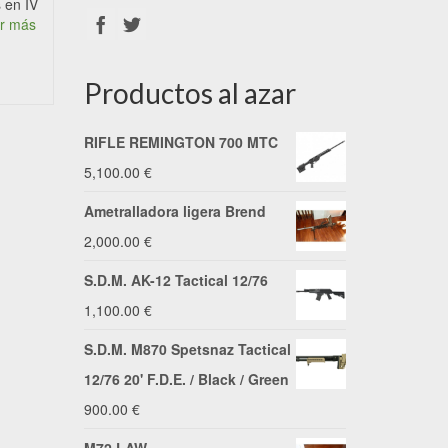
 en IV
r más
Productos al azar
RIFLE REMINGTON 700 MTC
5,100.00
€
Ametralladora ligera Brend
2,000.00
€
S.D.M. AK-12 Tactical 12/76
1,100.00
€
S.D.M. M870 Spetsnaz Tactical
12/76 20' F.D.E. / Black / Green
900.00
€