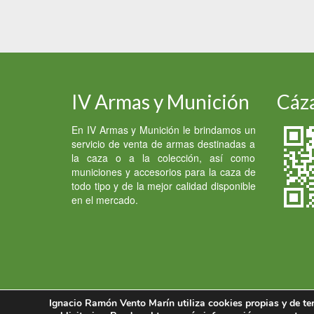
IV Armas y Munición
Cáza
En IV Armas y Munición le brindamos un
servicio de venta de armas destinadas a
la caza o a la colección, así como
municiones y accesorios para la caza de
todo tipo y de la mejor calidad disponible
en el mercado.
Ignacio Ramón Vento Marín utiliza cookies propias y de ter
© 2026 Armas y Munición