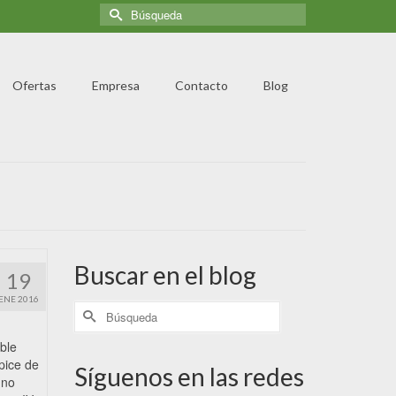
Ofertas
Empresa
Contacto
Blog
Buscar en el blog
19
ENE 2016
ble
pice de
Síguenos en las redes
 no