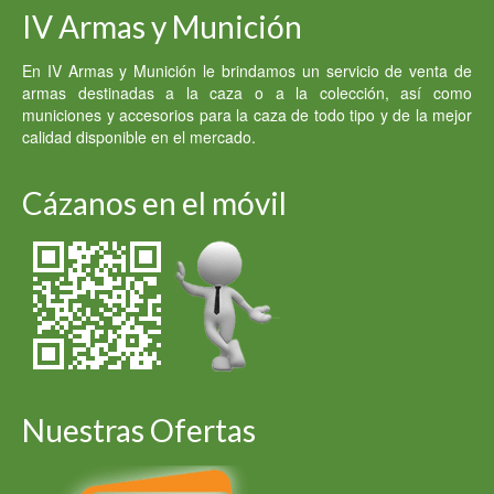
IV Armas y Munición
950.00 €.
930.00 €.
En IV Armas y Munición le brindamos un servicio de venta de
armas destinadas a la caza o a la colección, así como
municiones y accesorios para la caza de todo tipo y de la mejor
calidad disponible en el mercado.
Cázanos en el móvil
Nuestras Ofertas