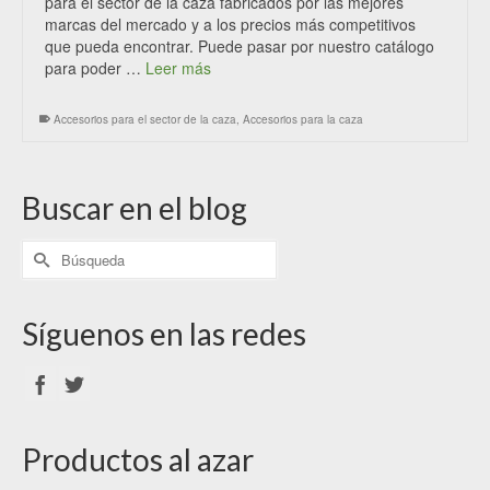
para el sector de la caza fabricados por las mejores
marcas del mercado y a los precios más competitivos
que pueda encontrar. Puede pasar por nuestro catálogo
para poder …
Leer más
Accesorios para el sector de la caza
,
Accesorios para la caza
Buscar en el blog
Síguenos en las redes
Productos al azar