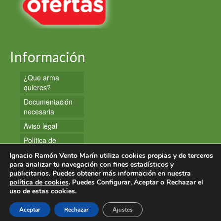
Información
¿Que arma
quieres?
Documentación
necesaria
Aviso legal
Política de
privacidad
Ignacio Ramón Vento Marín utiliza cookies propias y de terceros
Política de
para analizar tu navegación con fines estadísticos y
publicitarios. Puedes obtener más información en nuestra
cookies
política de cookies
. Puedes Configurar, Aceptar o Rechazar el
uso de estas cookies.
© 2026 Armas y Munición
Aceptar
Rechazar
Ajustes
Creado por Tandem Marketing Digital
Páginas Web Valencia