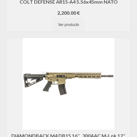
COLT DEFENSE AR15-A4 5.56x45mm NATO
2,200.00
€
Ver producto
DIAMONDBACK M4 DB15 16″ .300AAC M-Lok 12″