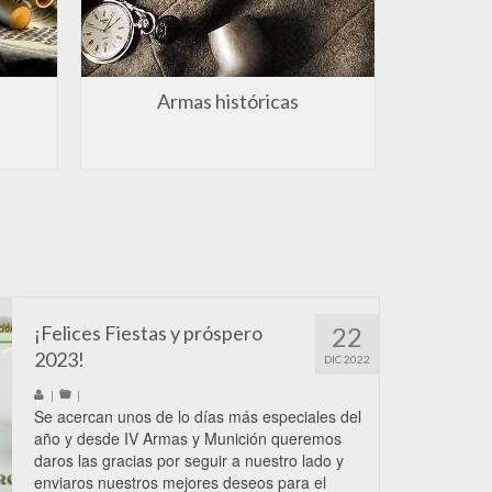
Armas históricas
Mun
¡Felices Fiestas y próspero
22
2023!
DIC 2022
|
|
Se acercan unos de lo días más especiales del
año y desde IV Armas y Munición queremos
daros las gracias por seguir a nuestro lado y
enviaros nuestros mejores deseos para el