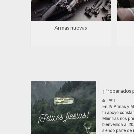
Armas nuevas
¡Preparados p
|
|
En IV Armas y M
tu apoyo constan
Mientras nos pr
bienvenida al 2
siendo parte de 