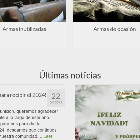
Armas inutilizadas
Armas de ocasión
Últimas noticias
ara recibir el 2024!
22
DIC 2023
unicion, queremos agradecer
te a lo largo de este año.
eparamos para dar la
024, deseamos que continúes
nuestra comunidad....
Leer